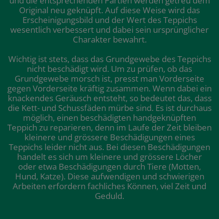
und die entsprechenden Partien werden getreu dem
Original neu geknüpft. Auf diese Weise wird das
Erscheinigungsbild und der Wert des Teppichs
wesentlich verbessert und dabei sein ursprünglicher
Charakter bewahrt.
Wichtig ist stets, dass das Grundgewebe des Teppichs
nicht beschädigt wird. Um zu prüfen, ob das
Grundgewebe morsch ist, presst man Vorderseite
gegen Vorderseite kräftig zusammen. Wenn dabei ein
knackendes Geräusch entsteht, so bedeutet das, dass
die Kett- und Schussfäden mürbe sind. Es ist durchaus
möglich, einen beschädigten handgeknüpften
Teppich zu reparieren, denn im Laufe der Zeit bleiben
kleinere und grössere Beschädigungen eines
Teppichs leider nicht aus. Bei diesen Beschädigungen
handelt es sich um kleinere und grössere Löcher
oder etwa Beschädigungen durch Tiere (Motten,
Hund, Katze). Diese aufwendigen und schwierigen
Arbeiten erfordern fachliches Können, viel Zeit und
Geduld.