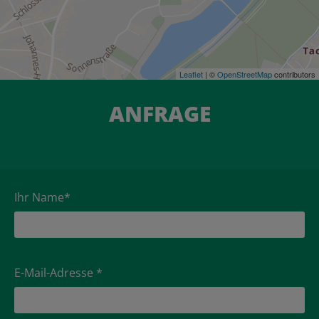
Leaflet
| ©
OpenStreetMap
contributors
ANFRAGE
Ihr Name*
E-Mail-Adresse *