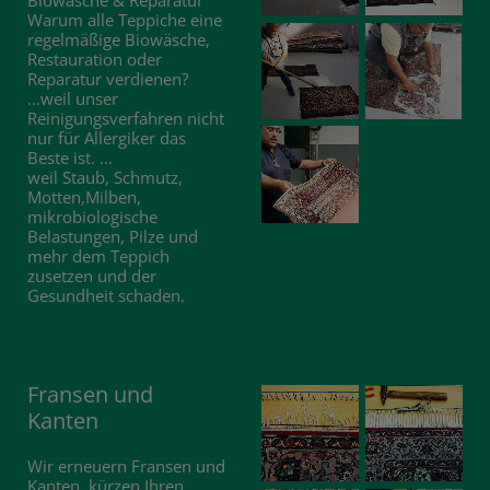
Biowäsche & Reparatur
Warum alle Teppiche eine
regelmäßige Biowäsche,
Restauration oder
Reparatur verdienen?
...weil unser
Reinigungsverfahren nicht
nur für Allergiker das
Beste ist. ...
weil Staub, Schmutz,
Motten,Milben,
mikrobiologische
Belastungen, Pilze und
mehr dem Teppich
zusetzen und der
Gesundheit schaden.
Fransen und
Kanten
Wir erneuern Fransen und
Kanten, kürzen Ihren